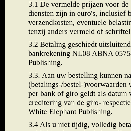
3.1 De vermelde prijzen voor de
diensten zijn in euro's, inclusief
verzendkosten, eventuele belasti
tenzij anders vermeld of schrift
3.2 Betaling geschiedt uitsluitend
bankrekening NL08 ABNA 05754
Publishing.
3.3. Aan uw bestelling kunnen n
(betalings-/bestel-)voorwaarden 
per bank of giro geldt als datum
creditering van de giro- respecti
White Elephant Publishing.
3.4 Als u niet tijdig, volledig be