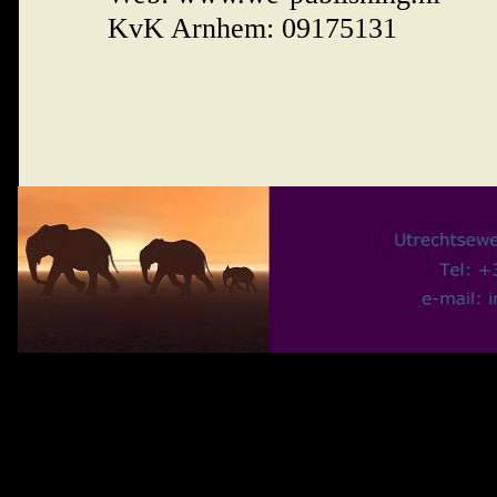
KvK Arnhem: 09175131