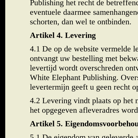
Publishing het recht de betreffe
eventuele daarmee samenhangen
schorten, dan wel te ontbinden.
Artikel 4. Levering
4.1 De op de website vermelde lev
ontvangt uw bestelling met bekw
levertijd wordt overschreden ontv
White Elephant Publishing. Over
levertermijn geeft u geen recht 
4.2 Levering vindt plaats op het
het opgegeven afleveradres wor
Artikel 5. Eigendomsvoorbeho
5.1 De eigendom van geleverde ar