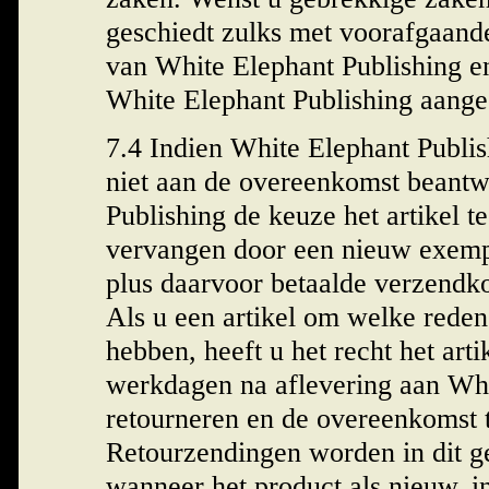
geschiedt zulks met voorafgaande
van White Elephant Publishing en
White Elephant Publishing aang
7.4 Indien White Elephant Publish
niet aan de overeenkomst beantw
Publishing de keuze het artikel t
vervangen door een nieuw exempl
plus daarvoor betaalde verzendkos
Als u een artikel om welke reden
hebben, heeft u het recht het art
werkdagen na aflevering aan Whi
retourneren en de overeenkomst 
Retourzendingen worden in dit g
wanneer het product als nieuw, i