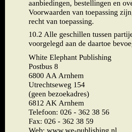
aanbiedingen, bestellingen en o
Voorwaarden van toepassing zijn,
recht van toepassing.
10.2 Alle geschillen tussen parti
voorgelegd aan de daartoe bevoe
White Elephant Publishing
Postbus 8
6800 AA Arnhem
Utrechtseweg 154
(geen bezoekadres)
6812 AK Arnhem
Telefoon: 026 - 362 38 56
Fax: 026 - 362 38 59
Web: www.we-publishing.nl