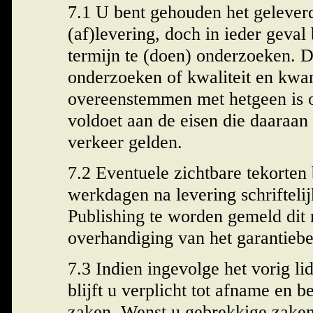
7.1 U bent gehouden het geleve
(af)levering, doch in ieder geval
termijn te (doen) onderzoeken. D
onderzoeken of kwaliteit en kwan
overeenstemmen met hetgeen is 
voldoet aan de eisen die daaraan
verkeer gelden.
7.2 Eventuele zichtbare tekorten
werkdagen na levering schrifteli
Publishing te worden gemeld dit m
overhandiging van het garantiebe
7.3 Indien ingevolge het vorig li
blijft u verplicht tot afname en 
zaken. Wenst u gebrekkige zaken