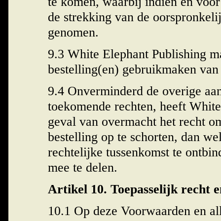
te komen, waarbij indien en voor
de strekking van de oorspronkeli
genomen.
9.3 White Elephant Publishing m
bestelling(en) gebruikmaken van
9.4 Onverminderd de overige aan
toekomende rechten, heeft White
geval van overmacht het recht o
bestelling op te schorten, dan w
rechtelijke tussenkomst te ontbind
mee te delen.
Artikel 10. Toepasselijk recht 
10.1 Op deze Voorwaarden en alle